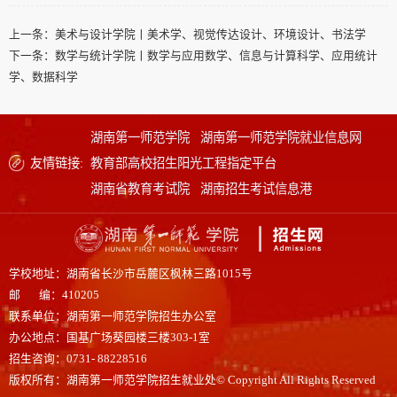
上一条：
美术与设计学院丨美术学、视觉传达设计、环境设计、书法学
下一条：
数学与统计学院丨数学与应用数学、信息与计算科学、应用统计
学、数据科学
湖南第一师范学院
湖南第一师范学院就业信息网
友情链接:
教育部高校招生阳光工程指定平台
湖南省教育考试院
湖南招生考试信息港
学校地址：湖南省长沙市岳麓区枫林三路1015号
邮 编：410205
联系单位：湖南第一师范学院招生办公室
办公地点：国基广场葵园楼三楼303-1室
招生咨询：0731- 88228516
版权所有：湖南第一师范学院招生就业处© Copyright All Rights Reserved